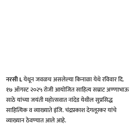
नरसी L
येथून जवळच असलेल्या किनाळा येथे रविवार दि.
१७ ऑगस्ट २०२५ रोजी आयोजित साहित्य सम्राट अण्णाभाऊ
साठे यांच्या जयंती महोत्सवात नांदेड येथील सुप्रसिद्ध
साहित्यिक व व्याख्याते इंजि. चंद्रप्रकाश देगलूरकर यांचे
व्याख्यान ठेवण्यात आले आहे.