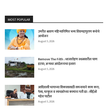
MOST POPULAR
उमरीत श्रावण महिन्यानिमित्त भव्य शिवमहापुराण कथेचे
आयोजन
August 5, 2026
Remove The Filth : ध्वजारोहण स्थळावरील घाण
हटवा; अन्यथा आंदोलनाचा इशारा
August 5, 2026
आदिवासी भागाच्या विकासासाठी समन्वयाने काम करा;
पेसा, घरकुल व स्वच्छतेच्या कामांना गती द्या : सीईओ
महेश पाटील
August 5, 2026