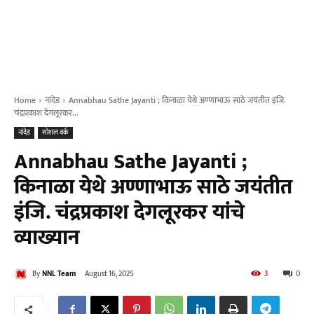
Home
नांदेड
Annabhau Sathe Jayanti ; किनाळा येथे अण्णाभाऊ साठे जयंतीत इंजि.
चंद्रप्रकाश देगलूरकर...
नांदेड
सोशल वर्क
Annabhau Sathe Jayanti ;
किनाळा येथे अण्णाभाऊ साठे जयंतीत
इंजि. चंद्रप्रकाश देगलूरकर यांचे
व्याख्यान
By
NNL Team
August 16, 2025
3
0