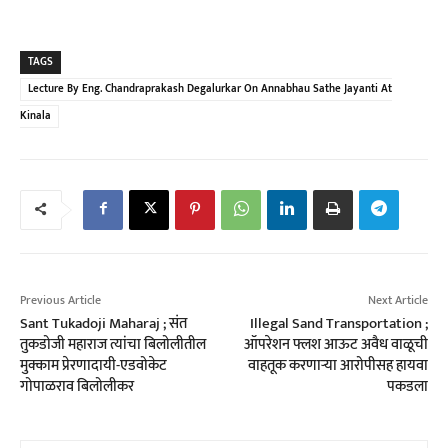
TAGS
Lecture By Eng. Chandraprakash Degalurkar On Annabhau Sathe Jayanti At
Kinala
Previous Article
Next Article
Sant Tukadoji Maharaj ; संत
Illegal Sand Transportation ;
तुकडोजी महाराज त्यांचा बिलोलीतील
ऑपरेशन फ्लश आऊट अवैध वाळूची
मुक्काम प्रेरणादायी-एडवोकेट
वाहतूक करणाऱ्या आरोपीसह हायवा
गोपाळराव बिलोलीकर
पकडला