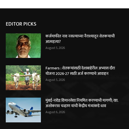
EDITOR PICKS
कर्जमाफीत नाव नसल्याच्या नैराश्यातून शेतकऱ्याची
आत्महत्या?
August 5, 2026
Farmers : शेतकऱ्यांसाठी देशाबाहेरील अभ्यास दौरा
योजना 2026-27 साठी अर्ज करण्याचे आवाहन
August 5, 2026
मुंबई-नांदेड विमानसेवा नियमित करण्याची मागणी; खा.
अशोकराव चव्हाण यांची केंद्रीय मंत्र्यांकडे धाव
August 6, 2026