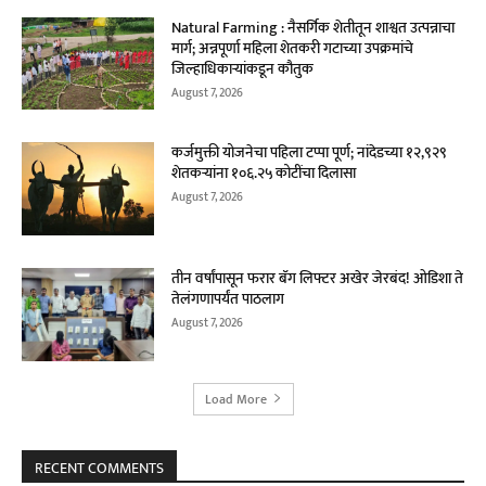
Natural Farming : नैसर्गिक शेतीतून शाश्वत उत्पन्नाचा
मार्ग; अन्नपूर्णा महिला शेतकरी गटाच्या उपक्रमांचे
जिल्हाधिकाऱ्यांकडून कौतुक
August 7, 2026
कर्जमुक्ती योजनेचा पहिला टप्पा पूर्ण; नांदेडच्या १२,९२९
शेतकऱ्यांना १०६.२५ कोटींचा दिलासा
August 7, 2026
तीन वर्षांपासून फरार बॅग लिफ्टर अखेर जेरबंद! ओडिशा ते
तेलंगणापर्यंत पाठलाग
August 7, 2026
Load More
RECENT COMMENTS