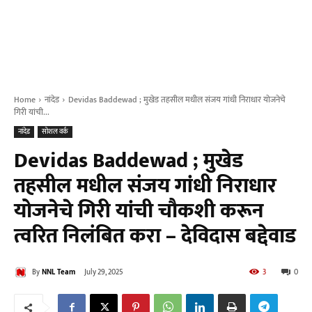
Home
नांदेड
Devidas Baddewad ; मुखेड तहसील मधील संजय गांधी निराधार योजनेचे
गिरी यांची...
नांदेड
सोशल वर्क
Devidas Baddewad ; मुखेड
तहसील मधील संजय गांधी निराधार
योजनेचे गिरी यांची चौकशी करून
त्वरित निलंबित करा – देविदास बद्देवाड
By
NNL Team
July 29, 2025
3
0