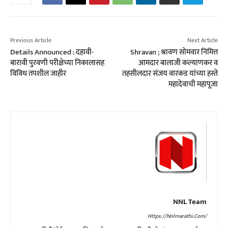
Previous Article
Next Article
Details Announced : दहावी-
Shravan ; श्रावण सोमवार निमित्त
बारावी पुरवणी परीक्षेच्या निकालासह
आमदार बालाजी कल्याणकर व
विविध तपशील जाहीर
तहसीलदार संजय वारकड यांच्या हस्ते
महादेवाची महापूजा
NNL Team
Https://nnlmarathi.com/