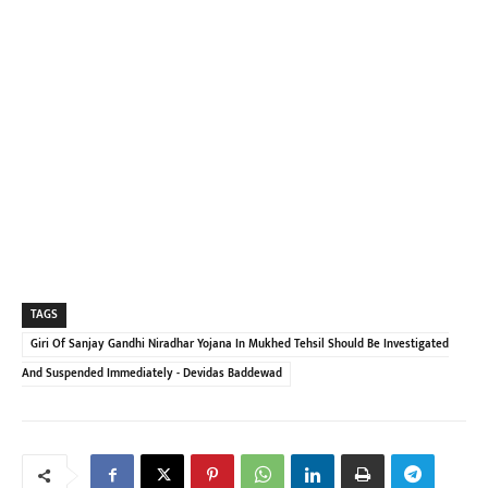
TAGS
Giri Of Sanjay Gandhi Niradhar Yojana In Mukhed Tehsil Should Be Investigated
And Suspended Immediately - Devidas Baddewad