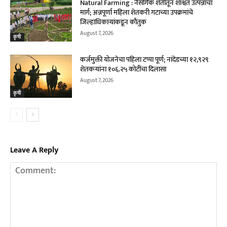
Natural Farming : नैसर्गिक शेतीतून शाश्वत उत्पन्नाचा
मार्ग; अन्नपूर्णा महिला शेतकरी गटाच्या उपक्रमांचे
जिल्हाधिकाऱ्यांकडून कौतुक
August 7, 2026
कृषी
कर्जमुक्ती योजनेचा पहिला टप्पा पूर्ण; नांदेडच्या १२,९२९
शेतकऱ्यांना १०६.२५ कोटींचा दिलासा
August 7, 2026
कृषी
Leave A Reply