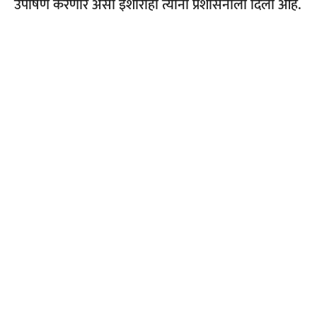
उपोषण करणार असा इशाराही त्यांनी प्रशासनाला दिला आहे.