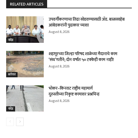
RELATED ARTICLES
उपवर्गीकरणाचा तिढा सोडवण्यासाठी ॲड. बाळासाहेब
आंबेडकरांनी पुढाकार घ्यावा
August 8, 2026
नांदेड
शहापूरच्या जिल्हा परिषद शाळेच्या मैदानाचे काम
‘संथ’गतीने; दोन वर्षांत ५० टक्केही काम नाही!
August 8, 2026
करियर
भोकर–किनवट राष्ट्रीय महामार्ग
दुरुस्तीच्या निकृष्ट कामावर प्रश्नचिन्ह
August 8, 2026
नांदेड