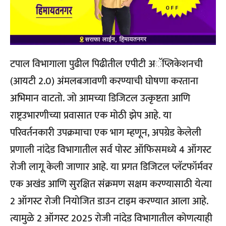
टपाल विभागाला पुढील पिढीतील एपीटी अॅप्लिकेशनची
(आयटी 2.0) अंमलबजावणी करण्याची घोषणा करताना
अभिमान वाटतो. जो आमच्या डिजिटल उत्कृष्टता आणि
राष्ट्रउभारणीच्या प्रवासात एक मोठी झेप आहे. या
परिवर्तनकारी उपक्रमाचा एक भाग म्हणून, अपग्रेड केलेली
प्रणाली नांदेड विभागातील सर्व पोस्ट ऑफिसमध्ये 4 ऑगस्ट
रोजी लागू केली जाणार आहे. या प्रगत डिजिटल प्लॅटफॉर्मवर
एक अखंड आणि सुरक्षित संक्रमण सक्षम करण्यासाठी येत्या
2 ऑगस्ट रोजी नियोजित डाउन टाइम करण्यात आला आहे.
त्यामुळे 2 ऑगस्ट 2025 रोजी नांदेड विभागातील कोणत्याही