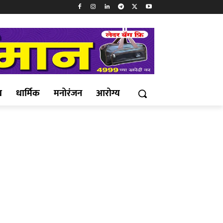
ख
धार्मिक
मनोरंजन
आरोग्य