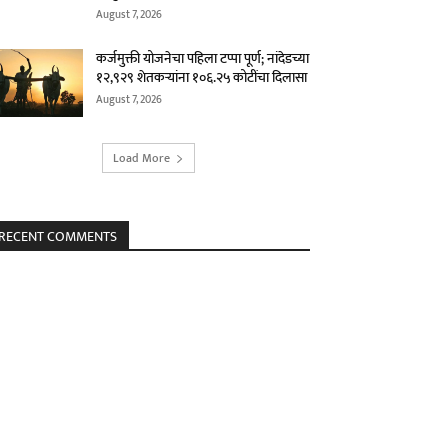
August 7, 2026
कर्जमुक्ती योजनेचा पहिला टप्पा पूर्ण; नांदेडच्या
१२,९२९ शेतकऱ्यांना १०६.२५ कोटींचा दिलासा
August 7, 2026
Load More
RECENT COMMENTS