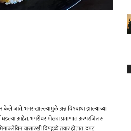
केले जाते. भगर खाल्ल्यामुळे अन्न विषबाधा झाल्याच्या
पूर्वी घडल्या आहेत. भगरीवर मोठ्या प्रमाणात अस्परजिलस
फ्युमिगाक्लेविन यासारखी विषद्रव्ये तयार होतात. दमट