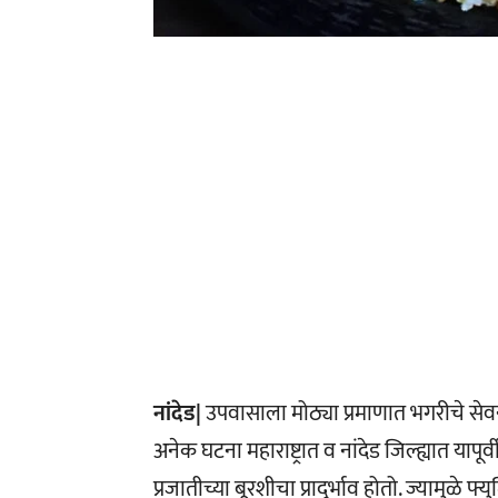
नांदेड|
उपवासाला मोठ्या प्रमाणात भगरीचे सेवन 
अनेक घटना महाराष्ट्रात व नांदेड जिल्ह्यात या
प्रजातीच्या बूरशीचा प्रादुर्भाव होतो. ज्यामुळे 