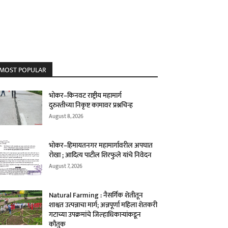
MOST POPULAR
भोकर–किनवट राष्ट्रीय महामार्ग
दुरुस्तीच्या निकृष्ट कामावर प्रश्नचिन्ह
August 8, 2026
भोकर–हिमायतनगर महामार्गावरील अपघात
रोखा ; आदित्य पाटील शिरफुले यांचे निवेदन
August 7, 2026
Natural Farming : नैसर्गिक शेतीतून
शाश्वत उत्पन्नाचा मार्ग; अन्नपूर्णा महिला शेतकरी
गटाच्या उपक्रमांचे जिल्हाधिकाऱ्यांकडून
कौतुक