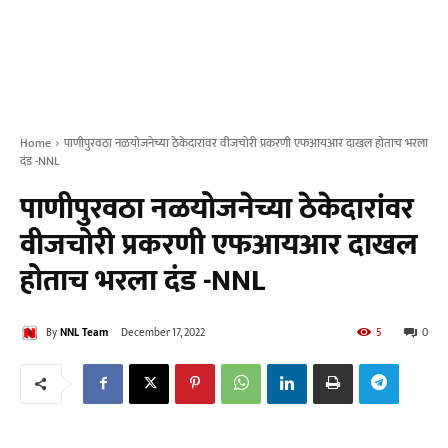
Home
पाणीपुरवठा नळयोजनेच्या ठेकेदारांवर वीजचोरी प्रकरणी एफआयआर दाखल होताच भरला
दंड -NNL
पाणीपुरवठा नळयोजनेच्या ठेकेदारांवर
वीजचोरी प्रकरणी एफआयआर दाखल
होताच भरला दंड -NNL
By
NNL Team
December 17, 2022
5
0