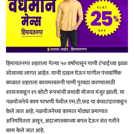
हिमायतनगर शहराला गेल्या ५० वर्षांपासून पाणी टंचाईच्या झळा
सोसाव्या लागत आहेत. याची दखल घेऊन मागील पंचवार्षिक
काळात शहराला कायमस्वरुपी पाणी पुरवठा करण्यासाठी
शासनाकडून १९ कोटी रूपयांची प्रभावी योजना मंजुर झाली. या
नळयोजनेचे काम परभणी येथील एम.टी.फड या कंत्राटदाराकडून
केले जात आहे. नळयोजनेच्या कामात मोठ्या प्रमाणात
अनियमितता असून, अंदाजपत्रकाच्या बगल देऊन संत गतीने
काम केले जात आहे.