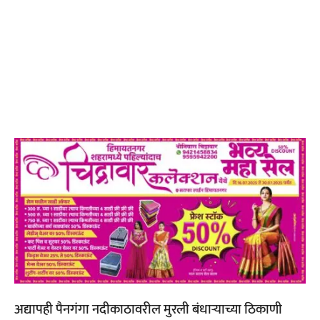
अद्यापही पैनगंगा नदीकाठावरील मुरली बंधाऱ्याच्या ठिकाणी