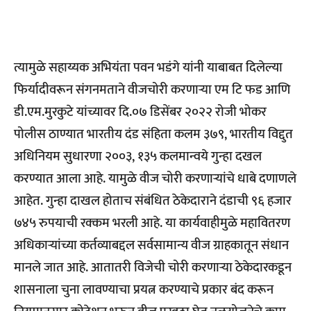
त्यामुळे सहाय्यक अभियंता पवन भडंगे यांनी याबाबत दिलेल्या
फिर्यादीवरून संगनमताने वीजचोरी करणाऱ्या एम टि फड आणि
डी.एम.मुरकुटे यांच्यावर दि.०७ डिसेंबर २०२२ रोजी भोकर
पोलीस ठाण्यात भारतीय दंड संहिता कलम ३७९, भारतीय विद्दुत
अधिनियम सुधारणा २००३, १३५ कलमान्वये गुन्हा दखल
करण्यात आला आहे. यामुळे वीज चोरी करणाऱ्यांचे धाबे दणाणले
आहेत. गुन्हा दाखल होताच संबंधित ठेकेदाराने दंडाची ९६ हजार
७४५ रुपयाची रक्कम भरली आहे. या कार्यवाहीमुळे महावितरण
अधिकाऱ्यांच्या कर्तव्याबद्दल सर्वसामान्य वीज ग्राहकातून संधान
मानले जात आहे. आतातरी विजेची चोरी करणाऱ्या ठेकेदारकडून
शासनाला चुना लावण्याचा प्रयत्न करण्याचे प्रकार बंद करून