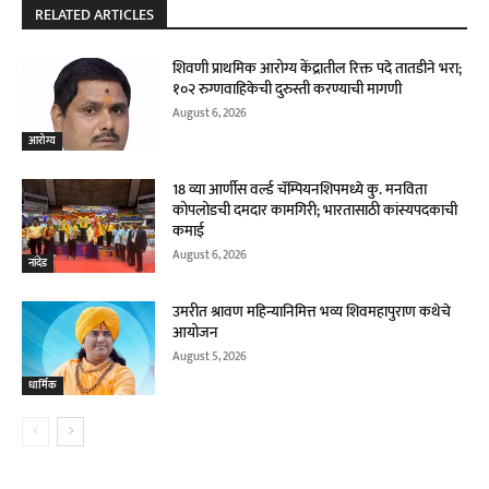
RELATED ARTICLES
शिवणी प्राथमिक आरोग्य केंद्रातील रिक्त पदे तातडीने भरा;
१०२ रुग्णवाहिकेची दुरुस्ती करण्याची मागणी
August 6, 2026
आरोग्य
18 व्या आर्णीस वर्ल्ड चॅम्पियनशिपमध्ये कु. मनविता
कोपलोडची दमदार कामगिरी; भारतासाठी कांस्यपदकाची
कमाई
August 6, 2026
नांदेड
उमरीत श्रावण महिन्यानिमित्त भव्य शिवमहापुराण कथेचे
आयोजन
August 5, 2026
धार्मिक