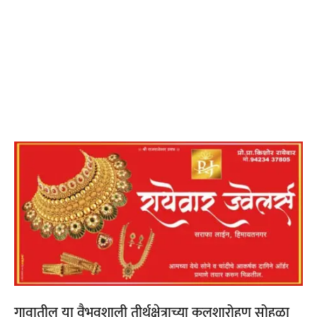
गावातील या वैभवशाली तीर्थक्षेत्राच्या कलशारोहण सोहळा