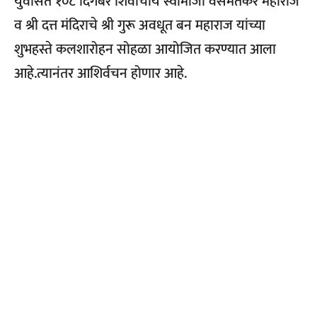
युवासंत १०८ दिगंबर शिवाचार्य स्वामीजी वसमतकर महाराज
व श्री दत्त मंदिराचे श्री गुरू अवधूत बन महाराज यांच्या
शुभहस्ते कलशारोहन सोहळा आयोजित करण्यात आला
आहे.त्यानंतर आशिर्वचन होणार आहे.