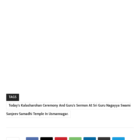
TAGS
Today's Kalasharohan Ceremony And Guru's Sermon At Sri Guru Nagayya Swami
Sanjeev Samadhi Temple In Usmannagar.