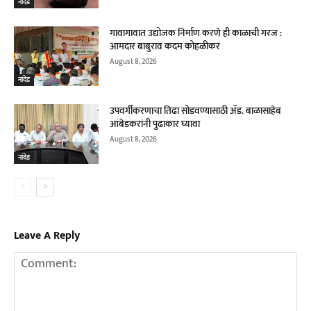
नांदेड
गावागावात उद्योजक निर्माण करणे ही काळाची गरज :
आमदार बाबुराव कदम कोहळीकर
August 8, 2026
नांदेड
उपवर्गीकरणाचा तिढा सोडवण्यासाठी ॲड. बाळासाहेब
आंबेडकरांनी पुढाकार घ्यावा
August 8, 2026
नांदेड
Leave A Reply