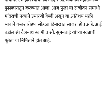
पायावर उभे होते त्याचा जिर्णोद्धार श्री. वैजनाथ महाराजांच्या
पुढाकारातून करण्यात आला. आज पुन्हा या संजीवन समाधी
मंदिराची नव्याने उभारणी केली असून या अतिशय भक्ती
भावाने कलशारोहण सोहळा दिमाखात साजरा होत आहे. आई
वडील श्री वैजनाथ स्वामी व सौ. सुमनबाई यांच्या स्वप्नाची
पूर्तता या निमित्ताने होत आहे.