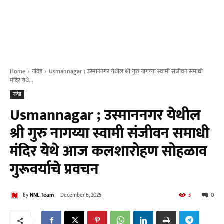
Home
नांदेड
Usmannagar ; उस्माननगर येथील श्री गुरु नागय्या स्वामी संजीवन समाधी
मंदिर येथे...
नांदेड
Usmannagar ; उस्माननगर येथील
श्री गुरु नागय्या स्वामी संजीवन समाधी
मंदिर येथे आज कलशारोहण सोहळाव
गुरूवर्याचे प्रवचन
By
NNL Team
December 6, 2025
3
0