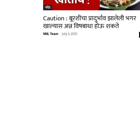
नांदेड
Caution : बूरशीचा प्रादुर्भाव झालेली भगर
खाल्यास अन्न विषबाधा होऊ शकते
NNL Team
-
July 3, 2025