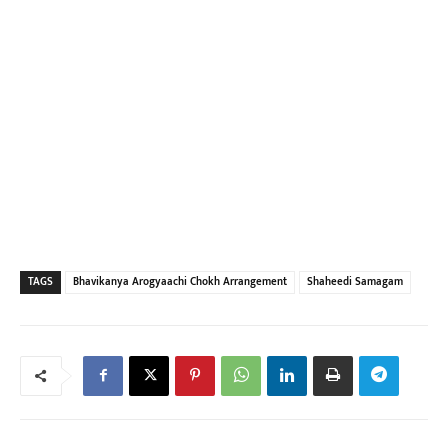
TAGS
Bhavikanya Arogyaachi Chokh Arrangement
Shaheedi Samagam