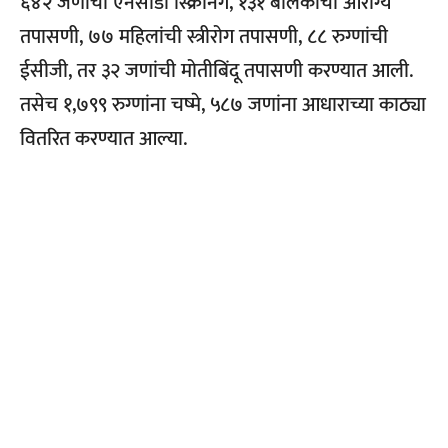
६४२ जणांची एनसीडी स्क्रिनिंग, १३१ बालकांची आरोग्य
तपासणी, ७७ महिलांची स्त्रीरोग तपासणी, ८८ रुग्णांची
ईसीजी, तर ३२ जणांची मोतीबिंदू तपासणी करण्यात आली.
तसेच १,७९९ रुग्णांना चष्मे, ५८७ जणांना आधाराच्या काठ्या
वितरित करण्यात आल्या.