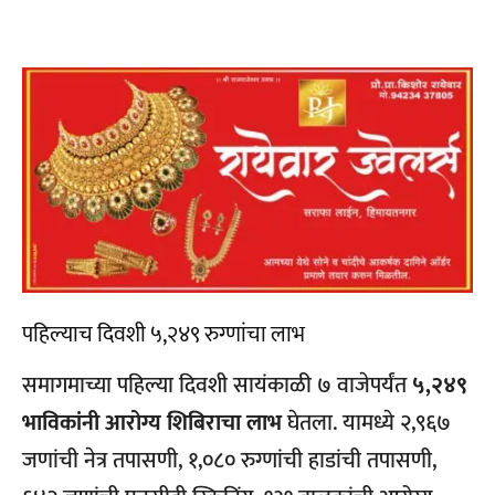
पहिल्याच दिवशी ५,२४९ रुग्णांचा लाभ
समागमाच्या पहिल्या दिवशी सायंकाळी ७ वाजेपर्यंत
५,२४९
भाविकांनी आरोग्य शिबिराचा लाभ
घेतला. यामध्ये २,९६७
जणांची नेत्र तपासणी, १,०८० रुग्णांची हाडांची तपासणी,