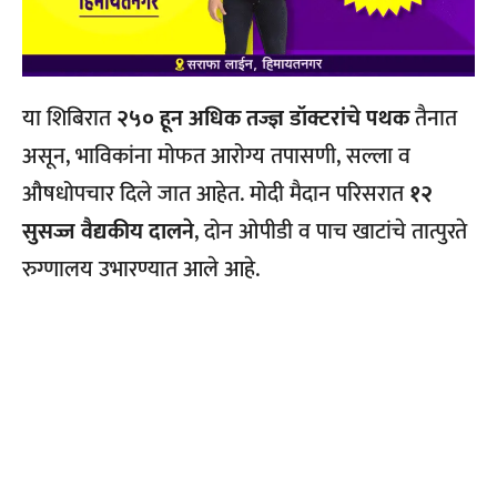
या शिबिरात
२५० हून अधिक तज्ज्ञ डॉक्टरांचे पथक
तैनात
असून, भाविकांना मोफत आरोग्य तपासणी, सल्ला व
औषधोपचार दिले जात आहेत. मोदी मैदान परिसरात
१२
सुसज्ज वैद्यकीय दालने
, दोन ओपीडी व पाच खाटांचे तात्पुरते
रुग्णालय उभारण्यात आले आहे.