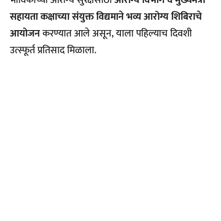
भाविकांच्या आरोग्य सुरक्षेसाठी
आरोग्य विभाग व मुख्यमंत्री
सहायता कक्षाच्या संयुक्त विद्यमाने भव्य आरोग्य शिबिराचे
आयोजन
करण्यात आले असून, याला पहिल्याच दिवशी
उत्स्फूर्त प्रतिसाद मिळाला.