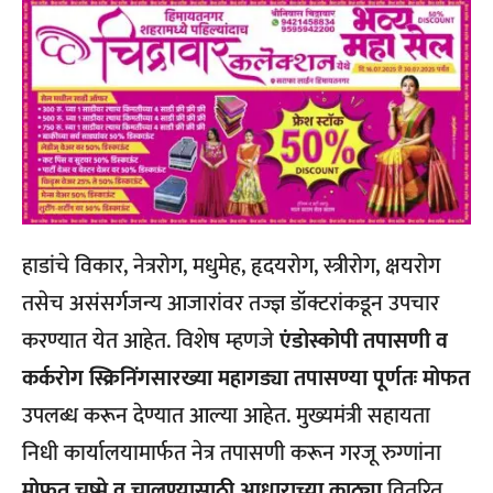
हाडांचे विकार, नेत्ररोग, मधुमेह, हृदयरोग, स्त्रीरोग, क्षयरोग
तसेच असंसर्गजन्य आजारांवर तज्ज्ञ डॉक्टरांकडून उपचार
करण्यात येत आहेत. विशेष म्हणजे
एंडोस्कोपी तपासणी व
कर्करोग स्क्रिनिंगसारख्या महागड्या तपासण्या पूर्णतः मोफत
उपलब्ध करून देण्यात आल्या आहेत. मुख्यमंत्री सहायता
निधी कार्यालयामार्फत नेत्र तपासणी करून गरजू रुग्णांना
मोफत चष्मे व चालण्यासाठी आधाराच्या काठ्या
वितरित