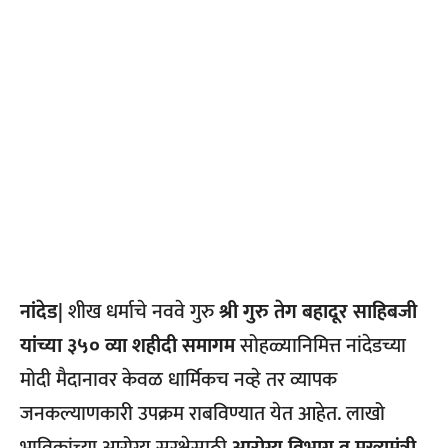
नांदेड|
शीख धर्माचे नववे गुरु
श्री गुरु तेग बहादूर साहिबजी
यांच्या ३५० व्या शहीदी समागम
सोहळ्यानिमित्त नांदेडच्या
मोदी मैदानावर केवळ धार्मिकच नव्हे तर व्यापक
जनकल्याणकारी उपक्रम राबविण्यात येत आहेत. लाखो