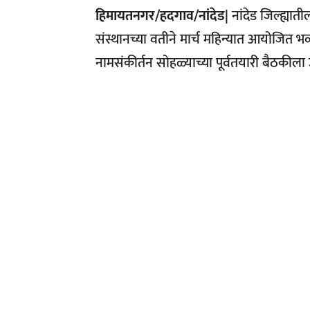
हिमायतनगर/हदगाव/नांदेड|
नांदेड जिल्ह्यातील
संस्थानच्या वतीने मार्च महिन्यात आयोजित भव्य
नामसंकीर्तन सोहळ्याच्या पूर्वतयारी बैठकीला उ