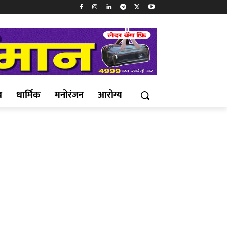
ख
धार्मिक
मनोरंजन
आरोग्य