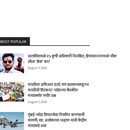
MOST POPULAR
धाराशिवमध्ये १५ कृषी अधिकारी निलंबित; हिमायतनगरमध्ये चौक
शीला ‘ब्रेक’ का?
August 7, 2026
मराठीला अभिजात दर्जा; पण प्रशासनाकडूनच
मराठीची विटंबना? नांदेडच्या बैठकीत
मंत्र्यांसमोर गंभीर प्रश्न
August 7, 2026
मुंबई-नांदेड विमानसेवा नियमित करण्याची
मागणी; खा. अशोकराव चव्हाण यांची केंद्रीय
मंत्र्यांकडे धाव