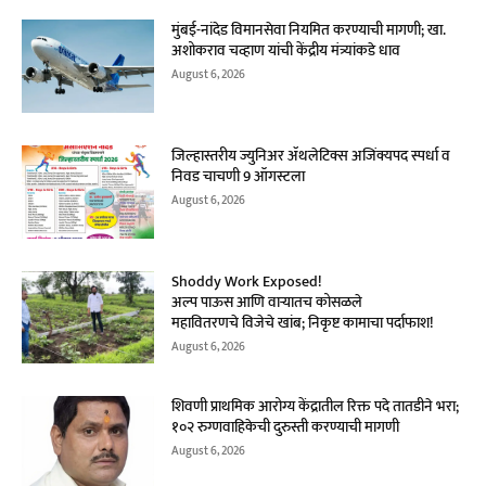
मुंबई-नांदेड विमानसेवा नियमित करण्याची मागणी; खा.
अशोकराव चव्हाण यांची केंद्रीय मंत्र्यांकडे धाव
August 6, 2026
जिल्हास्तरीय ज्युनिअर ॲथलेटिक्स अजिंक्यपद स्पर्धा व
निवड चाचणी 9 ऑगस्टला
August 6, 2026
Shoddy Work Exposed!
अल्प पाऊस आणि वाऱ्यातच कोसळले
महावितरणचे विजेचे खांब; निकृष्ट कामाचा पर्दाफाश!
August 6, 2026
शिवणी प्राथमिक आरोग्य केंद्रातील रिक्त पदे तातडीने भरा;
१०२ रुग्णवाहिकेची दुरुस्ती करण्याची मागणी
August 6, 2026