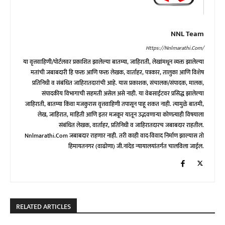
NNL Team
Https://nnlmarathi.com/
या वृत्तवाहिणी/पोर्टलवर प्रकाशित झालेल्या बातम्या, जाहिराती, लेखांमधून व्यक्त झालेल्या
मतांची जबाबदारी हि फक्त आणि फक्त लेखक, वार्ताहर, पत्रकार, तालुका आणि विशेष
प्रतिनिधी व संबंधित जाहिरातदारांची आहे. यास प्रकाशक, संचालक/संपादक, मालक,
संपादकीय विभागाची सहमती असेल असे नाही. या वेबसाईटवर प्रसिद्ध झालेल्या
जाहिराती, बातम्या किंवा मजकुरास वृत्तवाहिणी तपासून पाहू शकत नाही. त्यामुळे बातमी,
लेख, जाहिरात, माहिती आणि इतर मजकूर यातून उद्भवणाऱ्या कोणत्याही विषयाला
संबंधित लेखक, वार्ताहर, प्रतिनिधी व जाहिरातदारच जबाबदार राहतील.
Nnlmarathi.com जबाबदार राहणार नाही. तरी काही वाद-विवाद निर्माण झाल्यास तो
हिमायतनगर (वाढोणा) जी.नांदेड न्यायालयांतर्गत चालविला जाईल.
RELATED ARTICLES