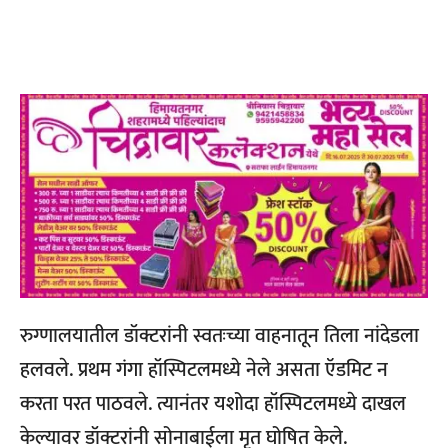
रुग्णालयातील डॉक्टरांनी स्वतःच्या वाहनातून तिला नांदेडला
हलवले. प्रथम गंगा हॉस्पिटलमध्ये नेले असता ऍडमिट न
करता परत पाठवले. त्यानंतर यशोदा हॉस्पिटलमध्ये दाखल
केल्यावर डॉक्टरांनी सोनाबाईला मृत घोषित केले.