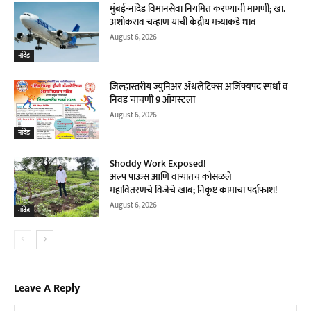
मुंबई-नांदेड विमानसेवा नियमित करण्याची मागणी; खा.
अशोकराव चव्हाण यांची केंद्रीय मंत्र्यांकडे धाव
August 6, 2026
नांदेड
जिल्हास्तरीय ज्युनिअर ॲथलेटिक्स अजिंक्यपद स्पर्धा व
निवड चाचणी 9 ऑगस्टला
August 6, 2026
नांदेड
Shoddy Work Exposed!
अल्प पाऊस आणि वाऱ्यातच कोसळले
महावितरणचे विजेचे खांब; निकृष्ट कामाचा पर्दाफाश!
August 6, 2026
नांदेड
Leave A Reply