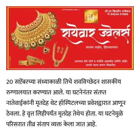
20 सप्टेंबरच्या संध्याकाळी तिचे शवविच्छेदन शासकीय
रुग्णालयात करण्यात आले. या घटनेनंतर संतप्त
नातेवाईकांनी मृतदेह थेट हॉस्पिटलच्या प्रवेशद्वारात आणून
ठेवला. हे वृत्त लिहीपर्यंत मृतदेह तेथेच होता. या घटनेमुळे
परिसरात तीव्र संताप व्यक्त केला जात आहे.