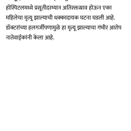
हॉस्पिटलमध्ये प्रसूतीदरम्यान अतिरक्तस्राव होऊन एका
महिलेचा मृत्यू झाल्याची धक्कादायक घटना घडली आहे.
डॉक्टरांच्या हलगर्जीपणामुळे हा मृत्यू झाल्याचा गंभीर आरोप
नातेवाईकांनी केला आहे.