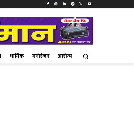
ख
धार्मिक
मनोरंजन
आरोग्य