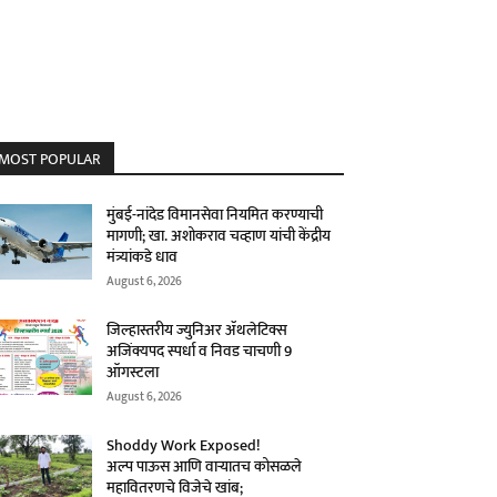
MOST POPULAR
मुंबई-नांदेड विमानसेवा नियमित करण्याची
मागणी; खा. अशोकराव चव्हाण यांची केंद्रीय
मंत्र्यांकडे धाव
August 6, 2026
जिल्हास्तरीय ज्युनिअर ॲथलेटिक्स
अजिंक्यपद स्पर्धा व निवड चाचणी 9
ऑगस्टला
August 6, 2026
Shoddy Work Exposed!
अल्प पाऊस आणि वाऱ्यातच कोसळले
महावितरणचे विजेचे खांब;