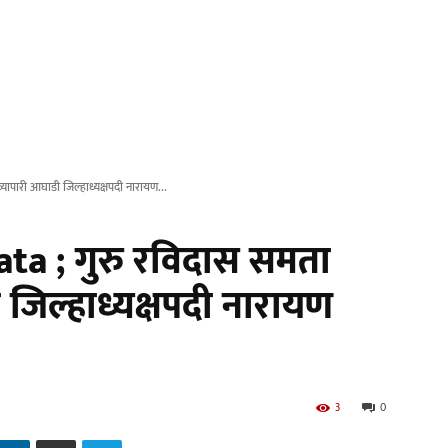
पारी आघाडी जिल्हाध्यक्षपदी नारायण...
a ; गुरु रविदास समता
 जिल्हाध्यक्षपदी नारायण
3
0