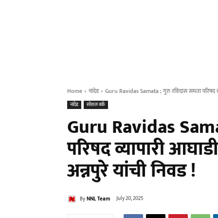
Home
नांदेड
Guru Ravidas Samata ; गुरु रविदास समता परिषद व्या
नांदेड
सोशल वर्क
Guru Ravidas Samat
परिषद व्यापारी आघाडी
अन्नपुरे यांची निवड !
By
NNL Team
July 20, 2025