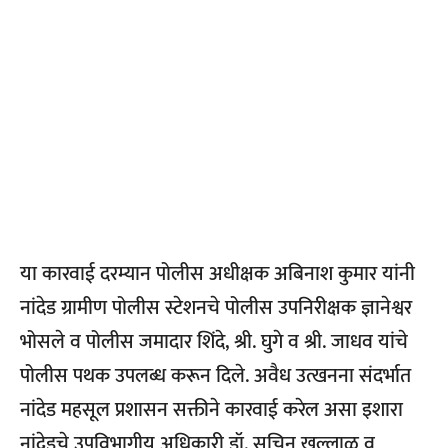
या कारवाई दरम्यान पोलीस अधीक्षक अबिनाश कुमार यांनी
नांदेड ग्रामीण पोलीस स्टेशनचे पोलीस उपनिरीक्षक ज्ञानेश्वर
भोसले व पोलीस जमादार शिंदे, श्री. घुगे व श्री. जाधव यांचे
पोलीस पथक उपलब्ध करून दिले. अवैध उत्खनना संदर्भात
नांदेड महसूल प्रशासन सक्तीने कारवाई करेल असा इशारा
नांदेडचे उपविभागीय अधिकारी डॉ. सचिन खल्लाळ व