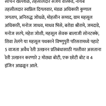
सचिन खल्लाळ, तहसीलदार संजय वारकड, नायब
तहसीलदार स्वप्निल दिगलवार, मंडळ अधिकारी कुणाल
जगताप, अनिरुद्ध जोंधळे, मोहसीन सय्यद, ग्राम महसूल
अधिकारी, मनोज जाधव, माधव भिसे, बरोडा श्रीरामे, जमदाडे,
मनोज सरपे, महेश जोशी, महसूल सेवक बालाजी सोनटक्के,
शिवा तेलंगे या महसूल पथकाने विष्णुपुरी परिसरामध्ये पहाटे
5 वाजता अवैध रेती उत्खनन प्रतिबंधासाठी गस्तीवर असताना
रेती उत्खनन करणारे 2 मोठ्या बोटी, एक छोटी बोट व 4
इंजिन आढळून आले.