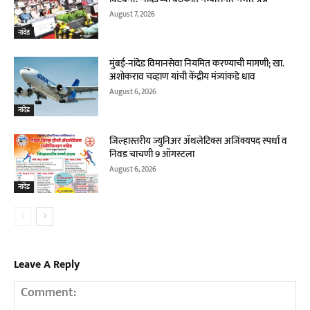
August 7, 2026
नांदेड
मुंबई-नांदेड विमानसेवा नियमित करण्याची मागणी; खा.
अशोकराव चव्हाण यांची केंद्रीय मंत्र्यांकडे धाव
August 6, 2026
नांदेड
जिल्हास्तरीय ज्युनिअर ॲथलेटिक्स अजिंक्यपद स्पर्धा व
निवड चाचणी 9 ऑगस्टला
August 6, 2026
नांदेड
Leave A Reply