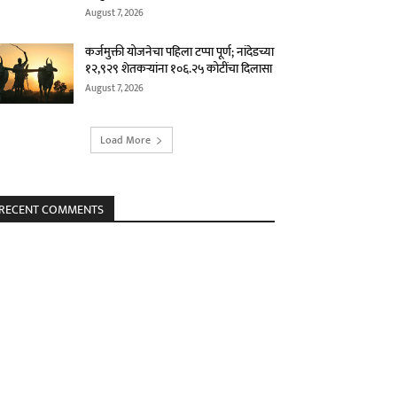
August 7, 2026
कर्जमुक्ती योजनेचा पहिला टप्पा पूर्ण; नांदेडच्या
१२,९२९ शेतकऱ्यांना १०६.२५ कोटींचा दिलासा
August 7, 2026
Load More
RECENT COMMENTS