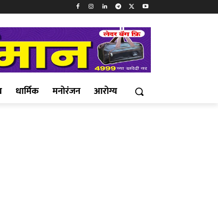
ख
धार्मिक
मनोरंजन
आरोग्य