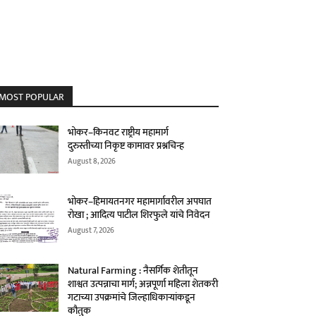
MOST POPULAR
भोकर–किनवट राष्ट्रीय महामार्ग
दुरुस्तीच्या निकृष्ट कामावर प्रश्नचिन्ह
August 8, 2026
भोकर–हिमायतनगर महामार्गावरील अपघात
रोखा ; आदित्य पाटील शिरफुले यांचे निवेदन
August 7, 2026
Natural Farming : नैसर्गिक शेतीतून
शाश्वत उत्पन्नाचा मार्ग; अन्नपूर्णा महिला शेतकरी
गटाच्या उपक्रमांचे जिल्हाधिकाऱ्यांकडून
कौतुक