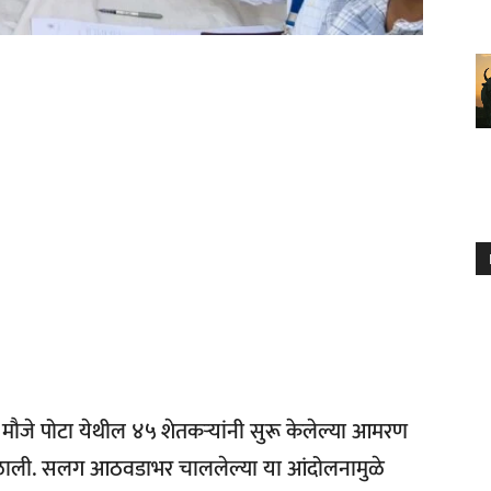
मौजे पोटा येथील ४५ शेतकऱ्यांनी सुरू केलेल्या आमरण
िळाली. सलग आठवडाभर चाललेल्या या आंदोलनामुळे