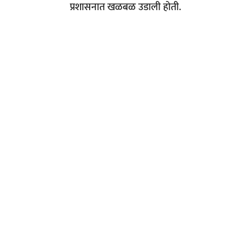
प्रशासनात खळबळ उडाली होती.