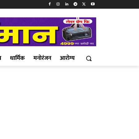
ख
धार्मिक
मनोरंजन
आरोग्य