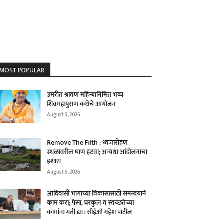
MOST POPULAR
उमरीत श्रावण महिन्यानिमित्त भव्य
शिवमहापुराण कथेचे आयोजन
August 5, 2026
Remove The Filth : ध्वजारोहण
स्थळावरील घाण हटवा; अन्यथा आंदोलनाचा
इशारा
August 5, 2026
आदिवासी भागाच्या विकासासाठी समन्वयाने
काम करा; पेसा, घरकुल व स्वच्छतेच्या
कामांना गती द्या : सीईओ महेश पाटील