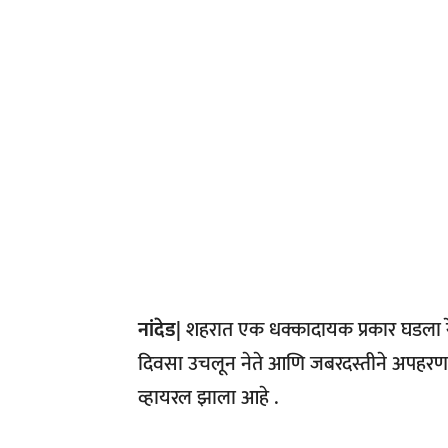
नांदेड|
शहरात एक धक्कादायक प्रकार घडला रेल
दिवसा उचलून नेते आणि जबरदस्तीने अपहरण क
व्हायरल झाला आहे .