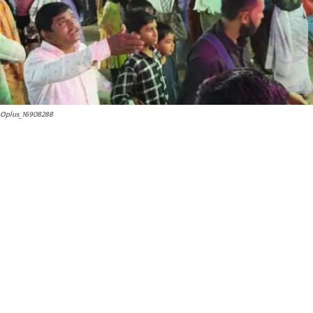
Oplus_16908288