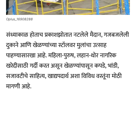
Oplus_16908288
संध्याकाळ होताच प्रकाशझोतात नटलेले मैदान, गजबजलेली
दुकाने आणि खेळण्यांच्या स्टॉलवर मुलांचा उत्साह
पाहण्यासारखा आहे. महिला-पुरुष, लहान-थोर नागरिक
खरेदीसाठी गर्दी करत असून खेळण्यांपासून कपडे, भांडी,
सजावटीचे साहित्य, खाद्यपदार्थ अशा विविध वस्तूंना मोठी
मागणी आहे.