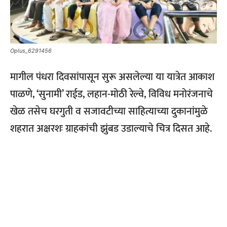
Oplus_6291456
मागील पंधरा दिवसांपासून सुरू असलेल्या या यात्रेत आकाश
पाळणे, ‘सुनामी’ राईड, लहान-मोठी रेल्वे, विविध मनोरंजनाचे
खेळ तसेच घरगुती व सजावटीच्या साहित्याच्या दुकानांमुळे
शहरात अक्षरशः ग्राहकांची झुंबड उडाल्याचे चित्र दिसत आहे.