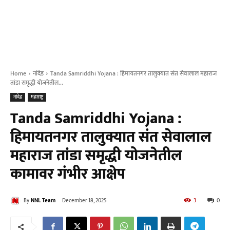
Home
नांदेड
Tanda Samriddhi Yojana : हिमायतनगर तालुक्यात संत सेवालाल महाराज
तांडा समृद्धी योजनेतील...
नांदेड
महाराष्ट्र
Tanda Samriddhi Yojana :
हिमायतनगर तालुक्यात संत सेवालाल
महाराज तांडा समृद्धी योजनेतील
कामावर गंभीर आक्षेप
By
NNL Team
December 18, 2025
3
0