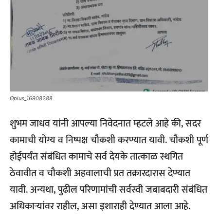
Oplus_16908288
शुभम जाधव यांनी आपल्या निवेदनात म्हटले आहे की, सदर
कामाची योग्य व निष्पक्ष चौकशी करण्यात यावी. चौकशी पूर्ण
होईपर्यंत संबंधित कामाचे सर्व देयके तात्काळ स्थगित
ठेवावीत व चौकशी अहवालाची प्रत तक्रारदारास देण्यात
यावी. अन्यथा, पुढील परिणामांची सर्वस्वी जबाबदारी संबंधित
अधिकाऱ्यांवर राहील, असा इशाराही देण्यात आला आहे.