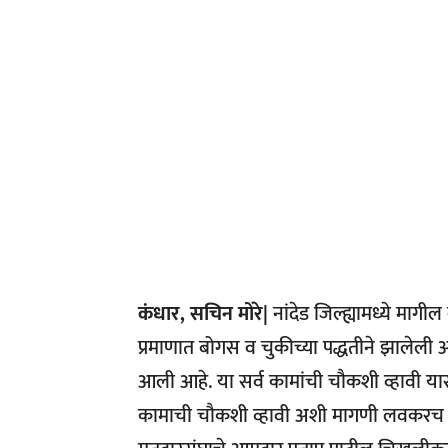
कंधार, सचिन मोरे|
नांदेड जिल्ह्यामध्ये माग
प्रमाणात बोगस व चुकीच्या पद्धतीने झालेल
आली आहे. या सर्व कामांची चौकशी व्हावी यास
कामाची चौकशी व्हावी अशी मागणी लवकरच क