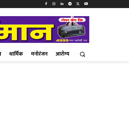
ख
धार्मिक
मनोरंजन
आरोग्य