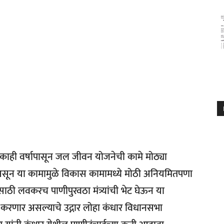
ील काही वर्षापासून जल जीवन योजनेची कामे मोठ्या
ी असून या कामामुळे विकास कामामध्ये मोठी अनियमितपणा
ाठी लवकरच पाणीपुरवठा मंत्र्यांची भेट घेऊन या
रणार असल्याचे उद्गार लोहा कंधार विधानसभा