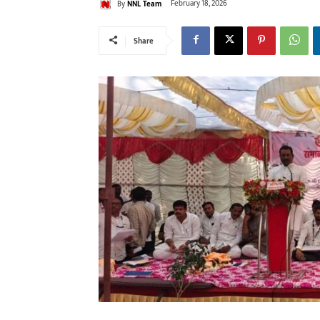
By
NNL Team
February 18, 2026
Share