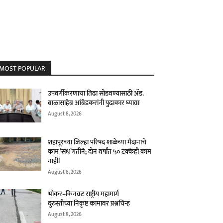
MOST POPULAR
उपवर्गीकरणाचा तिढा सोडवण्यासाठी ॲड.
बाळासाहेब आंबेडकरांनी पुढाकार घ्यावा
August 8, 2026
शहापूरच्या जिल्हा परिषद शाळेच्या मैदानाचे
काम ‘संथ’गतीने; दोन वर्षांत ५० टक्केही काम
नाही!
August 8, 2026
भोकर–किनवट राष्ट्रीय महामार्ग
दुरुस्तीच्या निकृष्ट कामावर प्रश्नचिन्ह
August 8, 2026