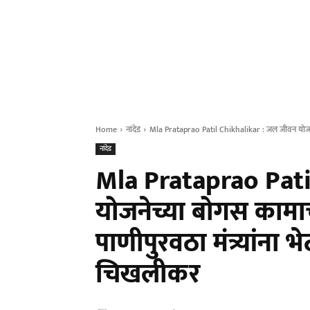
Home
नांदेड
Mla Prataprao Patil Chikhalikar : जल जीवन योजने
नांदेड
Mla Prataprao Pati
योजनेच्या बोगस कामा
पाणीपुरवठा मंत्र्यांना
चिखलीकर